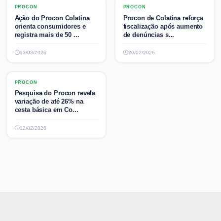
PROCON
PROCON
PROCON
PROCON
Ação do Procon Colatina
Procon de Colatina reforça
orienta consumidores e
fiscalização após aumento
registra mais de 50 ...
de denúncias s...
13/03/2026
20/02/2026
PROCON
PROCON
Pesquisa do Procon revela
variação de até 26% na
cesta básica em Co...
12/02/2026