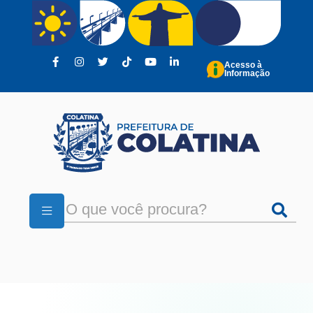
Pular para o conteúdo principal
Acesso à
Informação