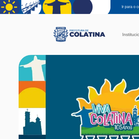
Pular para o conteúdo principal
Ir para o 
Instituci