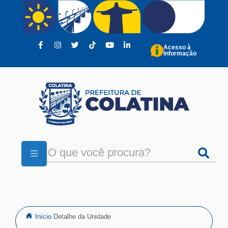
Pular para o conteúdo principal
Acesso à
Informação
Início
Detalhe da Unidade