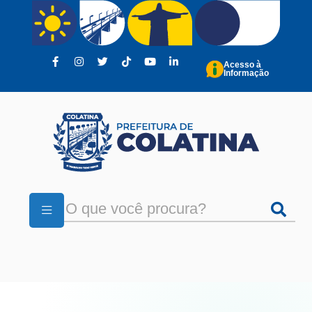
Pular para o conteúdo principal
Acesso à
Informação