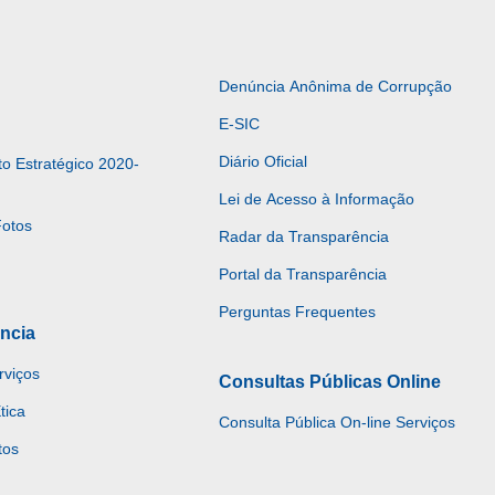
Denúncia Anônima de Corrupção
E-SIC
Diário Oficial
o Estratégico 2020-
Lei de Acesso à Informação
Fotos
Radar da Transparência
Portal da Transparência
Perguntas Frequentes
ncia
rviços
Consultas Públicas Online
tica
Consulta Pública On-line Serviços
tos