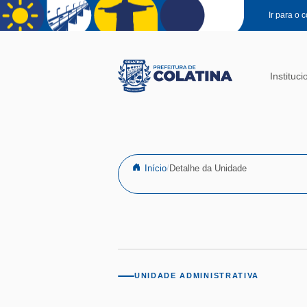
Pular para o conteúdo principal
Ir para o 
Instituci
Início
Detalhe da Unidade
UNIDADE ADMINISTRATIVA