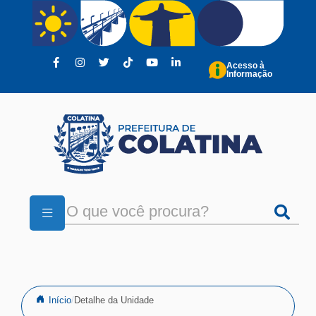
Pular para o conteúdo principal
Acesso à
Informação
Início
Detalhe da Unidade