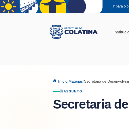
Pular para o conteúdo principal
Ir para o 
Instituci
Início
Matérias
Secretaria de Desenvolvim
ASSUNTO
Secretaria d