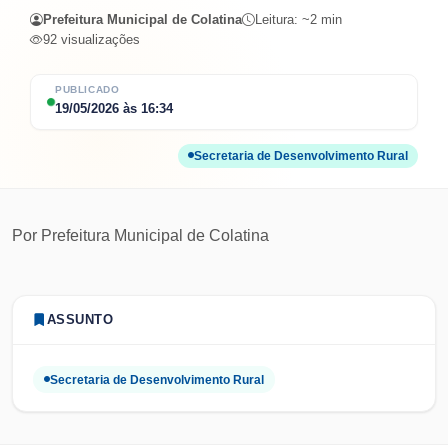
Prefeitura Municipal de Colatina
Leitura: ~
2
min
92
visualizações
PUBLICADO
19/05/2026
às
16:34
Secretaria de Desenvolvimento Rural
Por
Prefeitura Municipal de Colatina
ASSUNTO
Secretaria de Desenvolvimento Rural