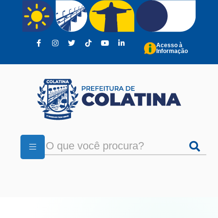
Pular para o conteúdo principal
Acesso à
Informação