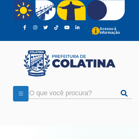
Pular para o conteúdo principal
Acesso à
Informação