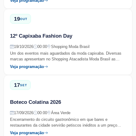
Veja programação
19
OUT
12º Capixaba Fashion Day
19/10/2026
00:00
Shopping Moda Brasil
Um dos eventos mais aguardados da moda capixaba. Diversas
marcas apresentam no Shopping Atacadista Moda Brasil as
coleções de Alto Verão.
Veja programação
17
SET
Boteco Colatina 2026
17/09/2026
00:00
Área Verde
Encerramento do circuito gastronômico em que bares e
restaurantes da cidade servirão petiscos inéditos a um preço
único
Veja programação