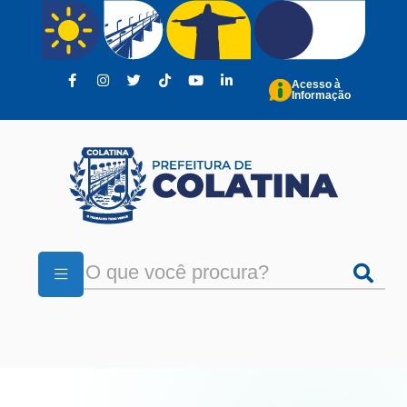
Pular para o conteúdo principal
Acesso à
Informação