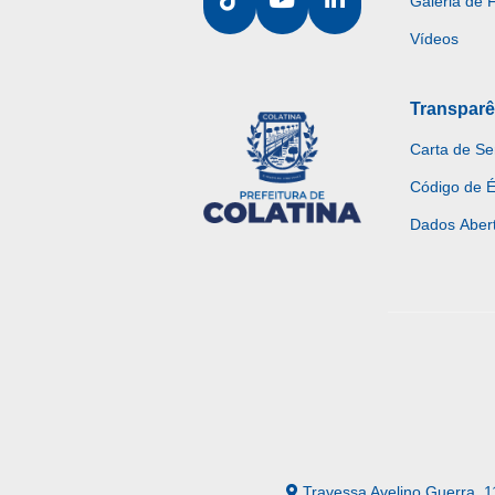
Galeria de 
Vídeos
Transparê
Carta de Se
Código de É
Dados Aber
Travessa Avelino Guerra, 1