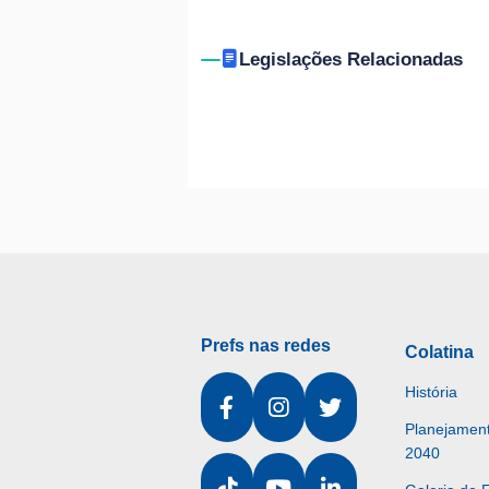
Legislações Relacionadas
Prefs nas redes
Colatina
História
Planejament
2040