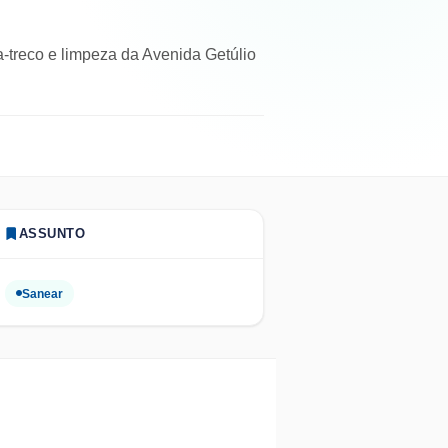
a-treco e limpeza da Avenida Getúlio
ASSUNTO
Sanear