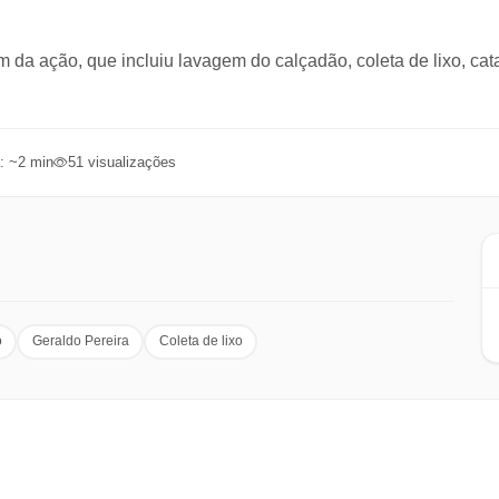
m da ação, que incluiu lavagem do calçadão, coleta de lixo, cat
: ~
2
min
51
visualizações
o
Geraldo Pereira
Coleta de lixo