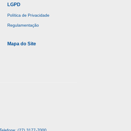
LGPD
Política de Privacidade
Regulamentação
Mapa do Site
Telefone: (27) 3177-7000