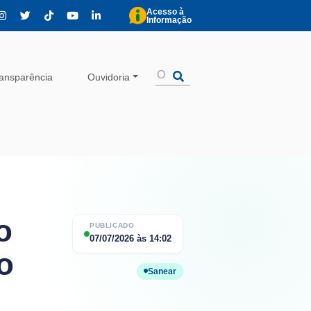
Acesso à
Informação
ansparência
Ouvidoria
o
PUBLICADO
07/07/2026
às
14:02
o
Sanear