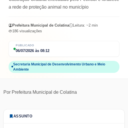
a rede de proteção animal no município
Prefeitura Municipal de Colatina
Leitura: ~
2
min
186
visualizações
PUBLICADO
06/07/2026
às
08:12
Secretaria Municipal de Desenvolvimento Urbano e Meio
Ambiente
Por
Prefeitura Municipal de Colatina
ASSUNTO