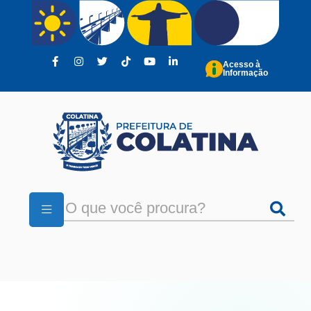
Pular para o conteúdo principal
Acesso à
Informação