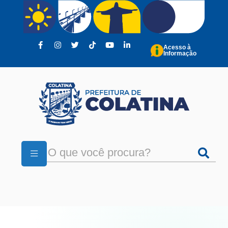
Pular para o conteúdo principal
Acesso à
Informação