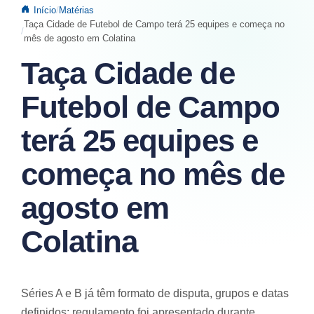
Início
Matérias
Taça Cidade de Futebol de Campo terá 25 equipes e começa no
mês de agosto em Colatina
Taça Cidade de
Futebol de Campo
terá 25 equipes e
começa no mês de
agosto em
Colatina
Séries A e B já têm formato de disputa, grupos e datas
definidos; regulamento foi apresentado durante