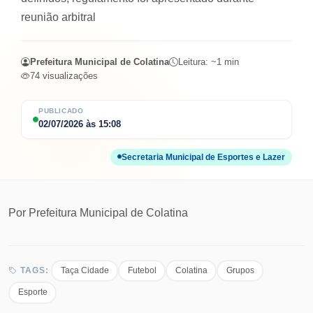
reunião arbitral
Prefeitura Municipal de Colatina
Leitura: ~
1
min
74
visualizações
PUBLICADO
02/07/2026
às
15:08
Secretaria Municipal de Esportes e Lazer
Por
Prefeitura Municipal de Colatina
Taça Cidade
Futebol
Colatina
Grupos
TAGS:
Esporte