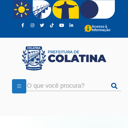
Pular para o conteúdo principal
Acesso à
Informação