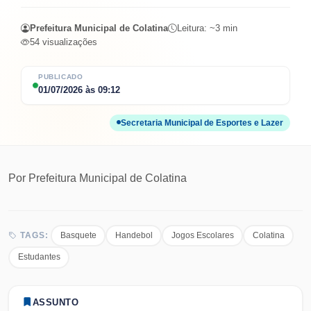
Prefeitura Municipal de Colatina
Leitura: ~
3
min
54
visualizações
PUBLICADO
01/07/2026
às
09:12
Secretaria Municipal de Esportes e Lazer
Por
Prefeitura Municipal de Colatina
Basquete
Handebol
Jogos Escolares
Colatina
TAGS:
Estudantes
ASSUNTO