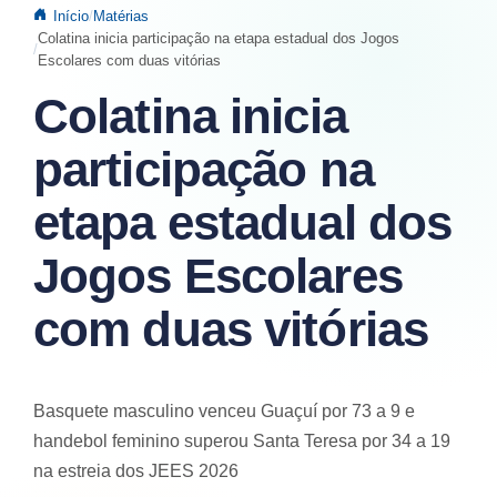
Início
Matérias
Colatina inicia participação na etapa estadual dos Jogos
Escolares com duas vitórias
Colatina inicia
participação na
etapa estadual dos
Jogos Escolares
com duas vitórias
Basquete masculino venceu Guaçuí por 73 a 9 e
handebol feminino superou Santa Teresa por 34 a 19
na estreia dos JEES 2026