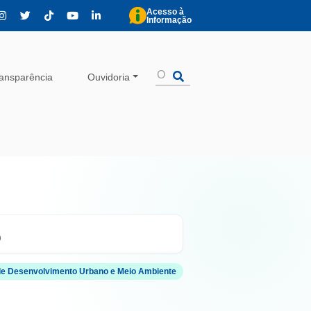
Acesso à
Informação
ansparência
Ouvidoria
0
 de Desenvolvimento Urbano e Meio Ambiente