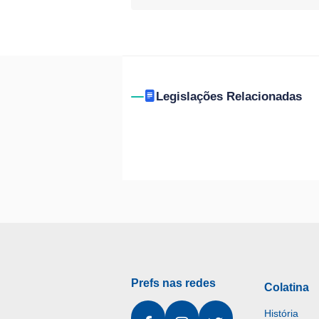
Legislações Relacionadas
Prefs nas redes
Colatina
História