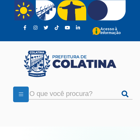
Pular para o conteúdo principal
Acesso à
Informação