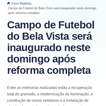
Início
Matérias
Campo de Futebol do Bela Vista será inaugurado neste domingo
após reforma completa
Campo de Futebol
do Bela Vista será
inaugurado neste
domingo após
reforma completa
Entre as melhorias realizadas estão a recuperação
total do gramado, a modernização da iluminação, a
construção de novos vestiários e a instalação de