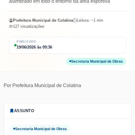
alambrado em todo o entorno da área esportiva
Prefeitura Municipal de Colatina
Leitura: ~
1
min
127
visualizações
PUBLICADO
19/06/2026
às
09:36
Secretaria Municipal de Obras
Por
Prefeitura Municipal de Colatina
ASSUNTO
Secretaria Municipal de Obras