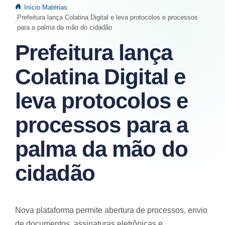
Início
Matérias
Prefeitura lança Colatina Digital e leva protocolos e processos
para a palma da mão do cidadão
Prefeitura lança
Colatina Digital e
leva protocolos e
processos para a
palma da mão do
cidadão
Nova plataforma permite abertura de processos, envio
de documentos, assinaturas eletrônicas e