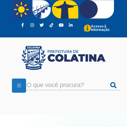
Pular para o conteúdo principal
Acesso à
Informação