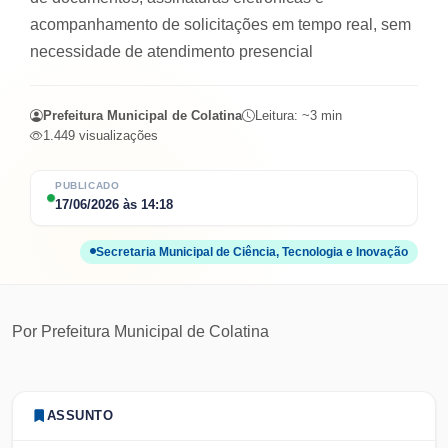
acompanhamento de solicitações em tempo real, sem
necessidade de atendimento presencial
Prefeitura Municipal de Colatina
Leitura: ~
3
min
1.449
visualizações
PUBLICADO
17/06/2026
às
14:18
Secretaria Municipal de Ciência, Tecnologia e Inovação
Por
Prefeitura Municipal de Colatina
ASSUNTO