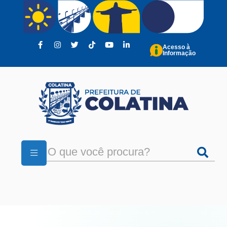
Pular para o conteúdo principal
Acesso à
Informação