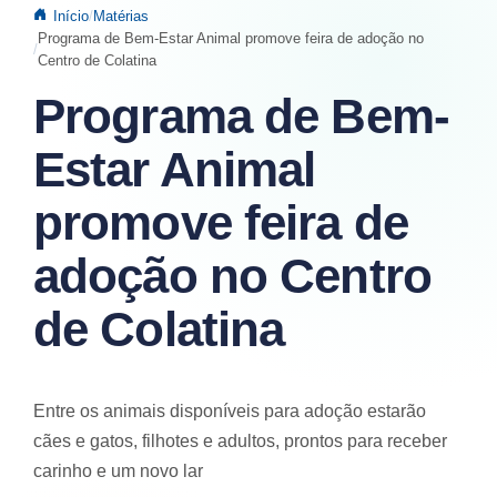
Início
Matérias
Programa de Bem-Estar Animal promove feira de adoção no
Centro de Colatina
Programa de Bem-
Estar Animal
promove feira de
adoção no Centro
de Colatina
Entre os animais disponíveis para adoção estarão
cães e gatos, filhotes e adultos, prontos para receber
carinho e um novo lar