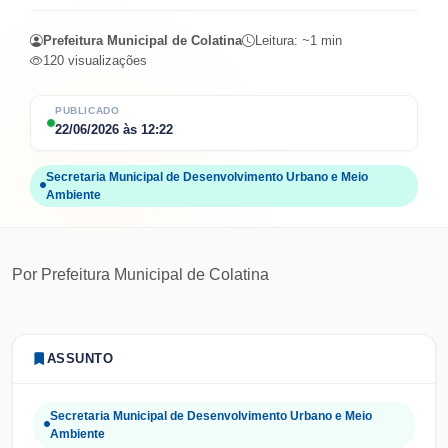
Prefeitura Municipal de Colatina
Leitura: ~
1
min
120
visualizações
PUBLICADO
22/06/2026
às
12:22
Secretaria Municipal de Desenvolvimento Urbano e Meio
Ambiente
Por
Prefeitura Municipal de Colatina
ASSUNTO
Secretaria Municipal de Desenvolvimento Urbano e Meio
Ambiente