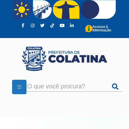
Pular para o conteúdo principal
Acesso à
Informação