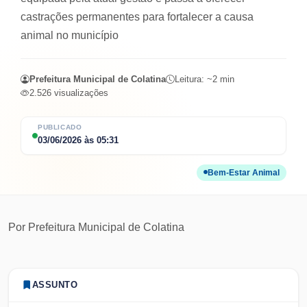
castrações permanentes para fortalecer a causa
animal no município
Prefeitura Municipal de Colatina
Leitura: ~
2
min
2.526
visualizações
PUBLICADO
03/06/2026
às
05:31
Bem-Estar Animal
Por
Prefeitura Municipal de Colatina
ASSUNTO