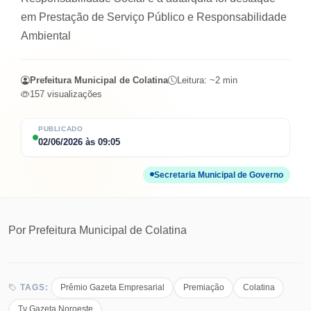
em Prestação de Serviço Público e Responsabilidade
Ambiental
Prefeitura Municipal de Colatina
Leitura: ~
2
min
157
visualizações
PUBLICADO
02/06/2026
às
09:05
Secretaria Municipal de Governo
Por
Prefeitura Municipal de Colatina
Prêmio Gazeta Empresarial
Premiação
Colatina
TAGS:
Tv Gazeta Noroeste