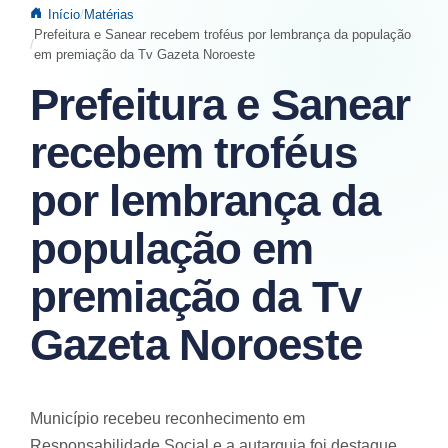
Início
Matérias
Prefeitura e Sanear recebem troféus por lembrança da população
em premiação da Tv Gazeta Noroeste
Prefeitura e Sanear
recebem troféus
por lembrança da
população em
premiação da Tv
Gazeta Noroeste
Município recebeu reconhecimento em
Responsabilidade Social e a autarquia foi destaque