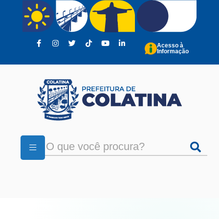
Pular para o conteúdo principal
Acesso à
Informação