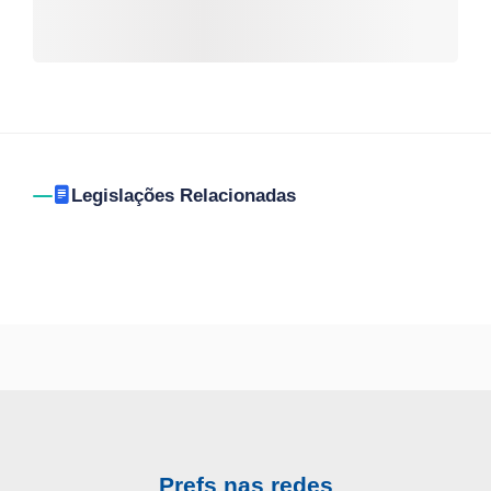
Legislações Relacionadas
Prefs nas redes