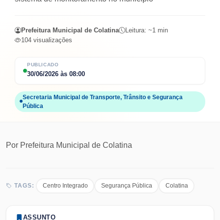
Prefeitura Municipal de Colatina
Leitura: ~
1
min
104
visualizações
PUBLICADO
30/06/2026
às
08:00
Secretaria Municipal de Transporte, Trânsito e Segurança
Pública
Por
Prefeitura Municipal de Colatina
Centro Integrado
Segurança Pública
Colatina
TAGS:
ASSUNTO