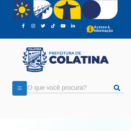
Pular para o conteúdo principal
Acesso à
Informação