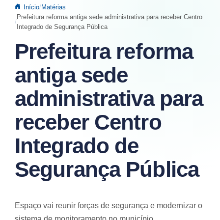
Início
Matérias
Prefeitura reforma antiga sede administrativa para receber Centro
Integrado de Segurança Pública
Prefeitura reforma
antiga sede
administrativa para
receber Centro
Integrado de
Segurança Pública
Espaço vai reunir forças de segurança e modernizar o
sistema de monitoramento no município