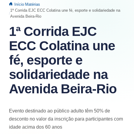
Início
Matérias
1ª Corrida EJC ECC Colatina une fé, esporte e solidariedade na
Avenida Beira-Rio
1ª Corrida EJC
ECC Colatina une
fé, esporte e
solidariedade na
Avenida Beira-Rio
Evento destinado ao público adulto têm 50% de
desconto no valor da inscrição para participantes com
idade acima dos 60 anos