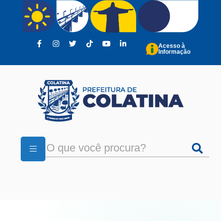
Pular para o conteúdo principal
Acesso à
Informação