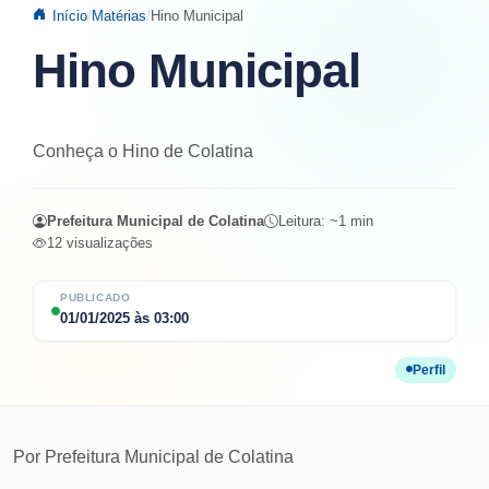
Início
Matérias
Hino Municipal
Hino Municipal
Conheça o Hino de Colatina
Prefeitura Municipal de Colatina
Leitura: ~
1
min
12
visualizações
PUBLICADO
01/01/2025
às
03:00
Perfil
Por
Prefeitura Municipal de Colatina