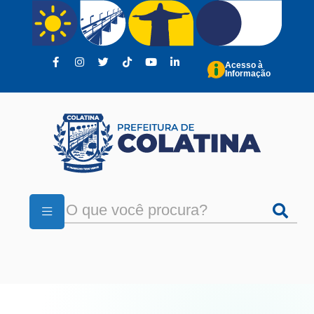
Pular para o conteúdo principal
Acesso à
Informação