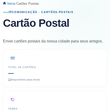
Início
Cartões Postais
COMUNICAÇÃO · CARTÕES-POSTAIS
Cartão Postal
Envie cartões postais da nossa cidade para seus amigos.
TOTAL DE CARTÕES
—
disponíveis para envio
TEMAS