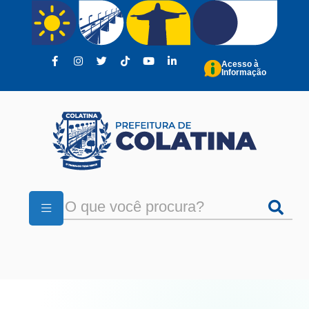
Pular para o conteúdo principal
Acesso à
Informação