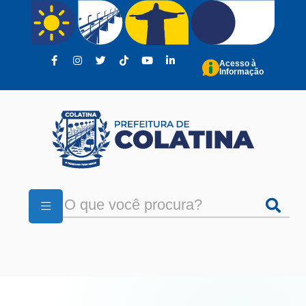
Pular para o conteúdo principal
Acesso à
Informação