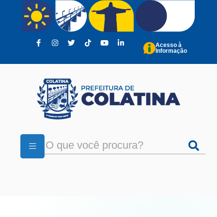
Pular para o conteúdo principal
Acesso à
Informação