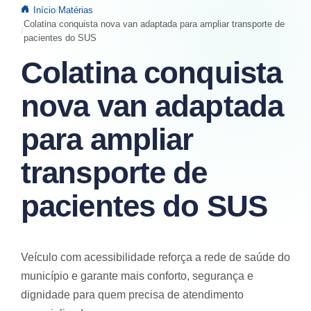
Início
Matérias
Colatina conquista nova van adaptada para ampliar transporte de
pacientes do SUS
Colatina conquista
nova van adaptada
para ampliar
transporte de
pacientes do SUS
Veículo com acessibilidade reforça a rede de saúde do
município e garante mais conforto, segurança e
dignidade para quem precisa de atendimento