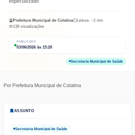
especializado
Prefeitura Municipal de Colatina
Leitura: ~
2
min
138
visualizações
PUBLICADO
03/06/2026
às
15:20
Secretaria Municipal de Saúde
Por
Prefeitura Municipal de Colatina
ASSUNTO
Secretaria Municipal de Saúde