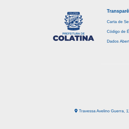
Transparê
Carta de Se
Código de É
Dados Aber
Travessa Avelino Guerra, 1