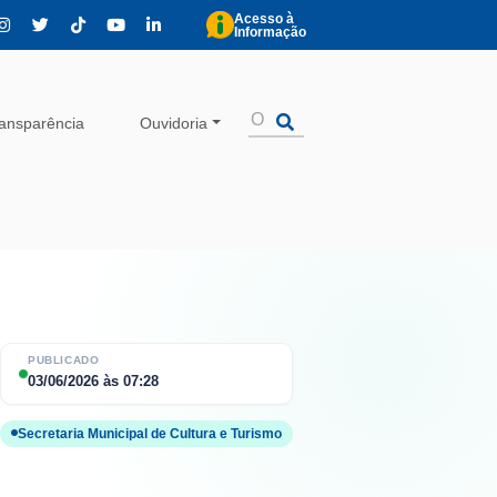
Acesso à
Informação
ansparência
Ouvidoria
PUBLICADO
03/06/2026
às
07:28
Secretaria Municipal de Cultura e Turismo