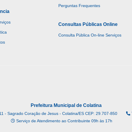
Perguntas Frequentes
ncia
rviços
Consultas Públicas Online
tica
Consulta Pública On-line Serviços
tos
Prefeitura Municipal de Colatina
11 - Sagrado Coração de Jesus - Colatina/ES CEP: 29.707-850
Serviço de Atendimento ao Contribuinte 09h às 17h