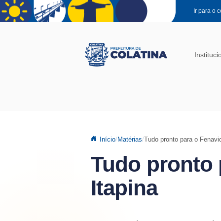
Pular para o conteúdo principal
Ir para o 
Instituci
Início
Matérias
Tudo pronto para o Fenavio
Tudo pronto 
Itapina