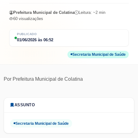
Prefeitura Municipal de Colatina
Leitura: ~
2
min
60
visualizações
PUBLICADO
01/06/2026
às
06:52
Secretaria Municipal de Saúde
Por
Prefeitura Municipal de Colatina
ASSUNTO
Secretaria Municipal de Saúde