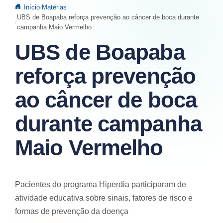
Início
Matérias
UBS de Boapaba reforça prevenção ao câncer de boca durante
campanha Maio Vermelho
UBS de Boapaba
reforça prevenção
ao câncer de boca
durante campanha
Maio Vermelho
Pacientes do programa Hiperdia participaram de
atividade educativa sobre sinais, fatores de risco e
formas de prevenção da doença