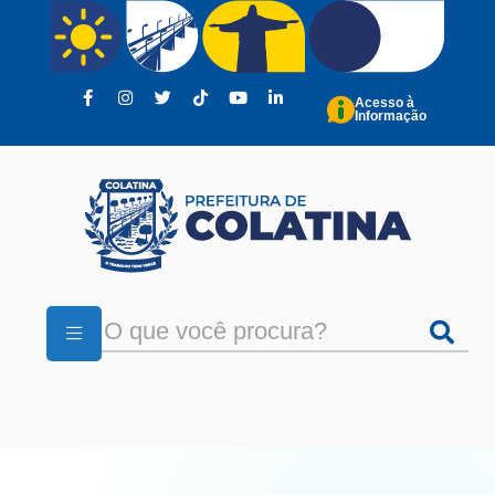
Pular para o conteúdo principal
Acesso à
Informação