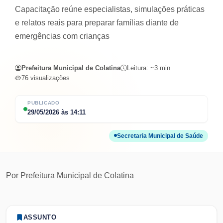
Capacitação reúne especialistas, simulações práticas
e relatos reais para preparar famílias diante de
emergências com crianças
Prefeitura Municipal de Colatina
Leitura: ~
3
min
76
visualizações
PUBLICADO
29/05/2026
às
14:11
Secretaria Municipal de Saúde
Por
Prefeitura Municipal de Colatina
ASSUNTO