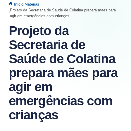
Início
Matérias
Projeto da Secretaria de Saúde de Colatina prepara mães para
agir em emergências com crianças
Projeto da
Secretaria de
Saúde de Colatina
prepara mães para
agir em
emergências com
crianças