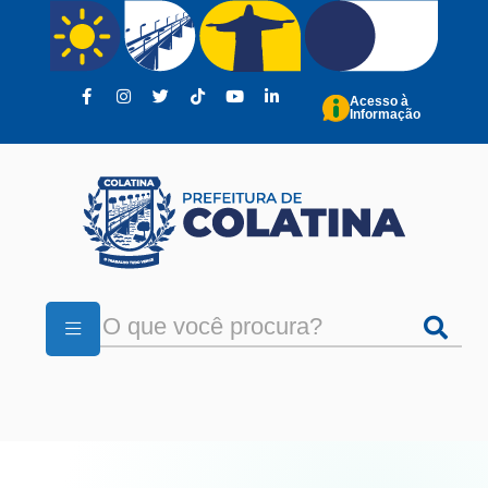
Pular para o conteúdo principal
Acesso à
Informação