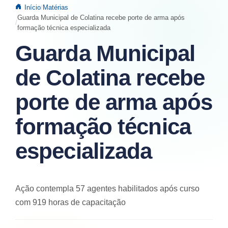
Início
Matérias
Guarda Municipal de Colatina recebe porte de arma após
formação técnica especializada
Guarda Municipal
de Colatina recebe
porte de arma após
formação técnica
especializada
Ação contempla 57 agentes habilitados após curso
com 919 horas de capacitação