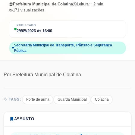
Prefeitura Municipal de Colatina
Leitura: ~
2
min
171
visualizações
PUBLICADO
29/05/2026
às
16:00
Secretaria Municipal de Transporte, Trânsito e Segurança
Pública
Por
Prefeitura Municipal de Colatina
Porte de arma
Guarda Municipal
Colatina
TAGS:
ASSUNTO