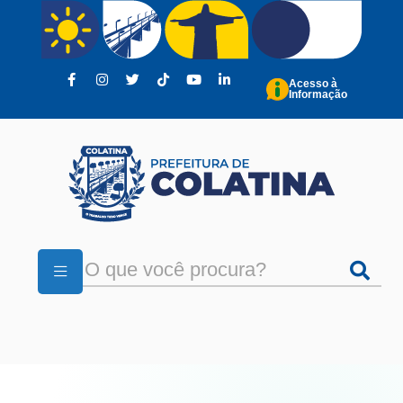
Pular para o conteúdo principal
Acesso à
Informação