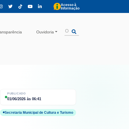
Acesso à
Informação
ansparência
Ouvidoria
PUBLICADO
01/06/2026
às
06:41
Secretaria Municipal de Cultura e Turismo