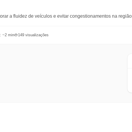
orar a fluidez de veículos e evitar congestionamentos na região
: ~
2
min
149
visualizações