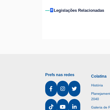
Legislações Relacionadas
Prefs nas redes
Colatina
História
Planejament
2040
Galeria de 