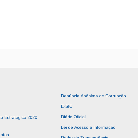
Denúncia Anônima de Corrupção
E-SIC
Diário Oficial
o Estratégico 2020-
Lei de Acesso à Informação
Fotos
Radar da Transparência