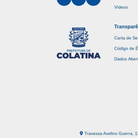
Vídeos
Transparê
Carta de Se
Código de É
Dados Aber
Travessa Avelino Guerra, 1