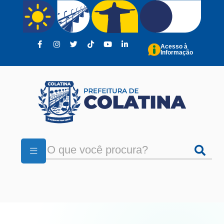
Pular para o conteúdo principal
Acesso à
Informação