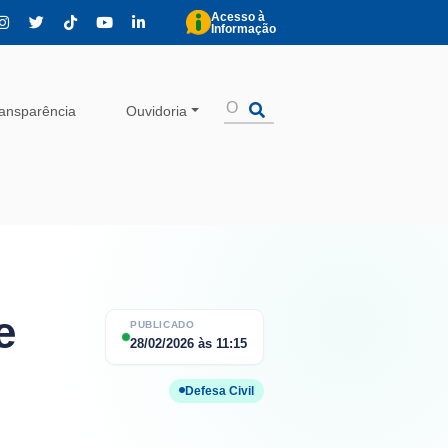
Acesso à
Informação
ansparência
Ouvidoria
e
PUBLICADO
28/02/2026
às
11:15
Defesa Civil