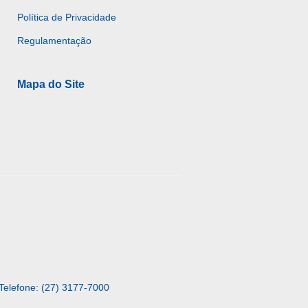
Política de Privacidade
Regulamentação
Mapa do Site
Telefone: (27) 3177-7000