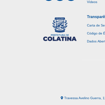
Vídeos
Transparê
Carta de Se
Código de É
Dados Aber
Travessa Avelino Guerra, 1