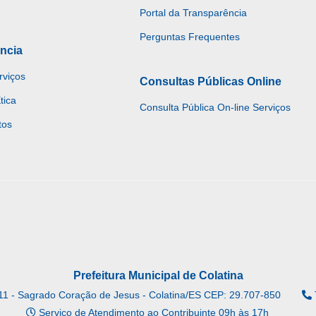
Portal da Transparência
Perguntas Frequentes
ncia
rviços
Consultas Públicas Online
tica
Consulta Pública On-line Serviços
tos
Prefeitura Municipal de Colatina
11 - Sagrado Coração de Jesus - Colatina/ES CEP: 29.707-850
Serviço de Atendimento ao Contribuinte 09h às 17h