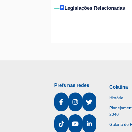
Legislações Relacionadas
Prefs nas redes
Colatina
História
Planejament
2040
Galeria de 