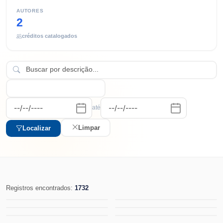
AUTORES
2
créditos catalogados
até
Limpar
Localizar
Registros encontrados:
1732