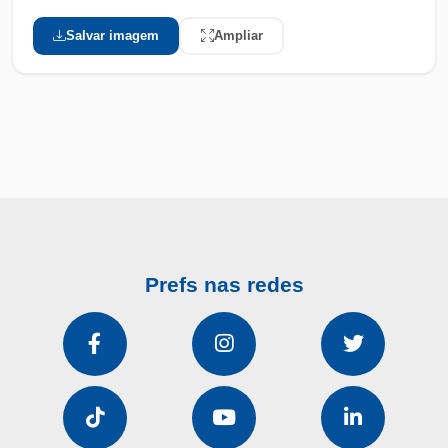
Salvar imagem
Ampliar
Prefs nas redes