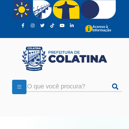
Pular para o conteúdo principal
Acesso à
Informação