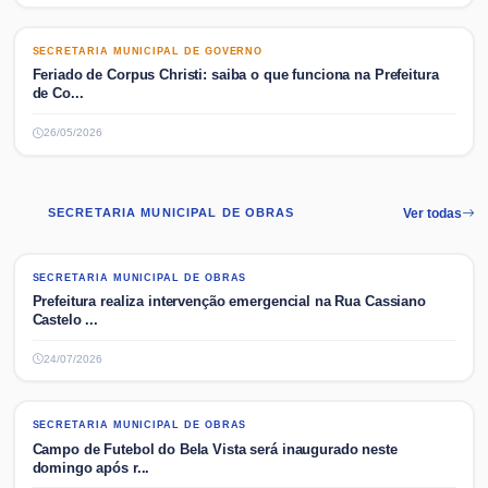
SECRETARIA MUNICIPAL DE GOVERNO
SECRETARIA MUNICIPAL DE GOVERNO
Feriado de Corpus Christi: saiba o que funciona na Prefeitura
de Co...
26/05/2026
SECRETARIA MUNICIPAL DE OBRAS
Ver todas
SECRETARIA MUNICIPAL DE OBRAS
SECRETARIA MUNICIPAL DE OBRAS
Prefeitura realiza intervenção emergencial na Rua Cassiano
Castelo ...
24/07/2026
SECRETARIA MUNICIPAL DE OBRAS
SECRETARIA MUNICIPAL DE OBRAS
Campo de Futebol do Bela Vista será inaugurado neste
domingo após r...