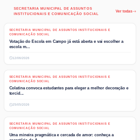
SECRETARIA MUNICIPAL DE ASSUNTOS
Ver todas
INSTITUCIONAIS E COMUNICAÇÃO SOCIAL
SECRETARIA MUNICIPAL DE ASSUNTOS INSTITUCIONAIS E
SECRETARIA MUNICIPAL DE ASSUNTOS INSTITUCIONAIS E
COMUNICAÇÃO SOCIAL
COMUNICAÇÃO SOCIAL
Votação do Escola em Campo já está aberta e vai escolher a
escola m...
12/06/2026
SECRETARIA MUNICIPAL DE ASSUNTOS INSTITUCIONAIS E
SECRETARIA MUNICIPAL DE ASSUNTOS INSTITUCIONAIS E
COMUNICAÇÃO SOCIAL
COMUNICAÇÃO SOCIAL
Colatina convoca estudantes para eleger a melhor decoração e
torcid...
25/05/2026
SECRETARIA MUNICIPAL DE ASSUNTOS INSTITUCIONAIS E
SECRETARIA MUNICIPAL DE ASSUNTOS INSTITUCIONAIS E
COMUNICAÇÃO SOCIAL
COMUNICAÇÃO SOCIAL
Uma mineira pragmática e cercada de amor: conheça a