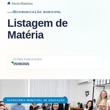
Início
Matérias
COMUNICAÇÃO MUNICIPAL
Listagem de
Matéria
ÚLTIMA PUBLICAÇÃO
05/08/2026
05/08/2026
SECRETARIA MUNICIPAL DE EDUCAÇÃO