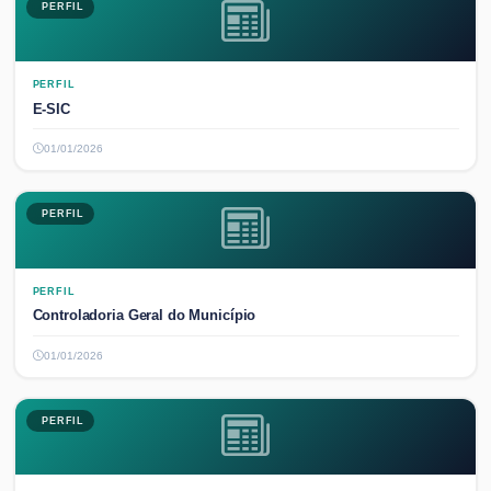
PERFIL
PERFIL
E-SIC
01/01/2026
PERFIL
PERFIL
Controladoria Geral do Município
01/01/2026
PERFIL