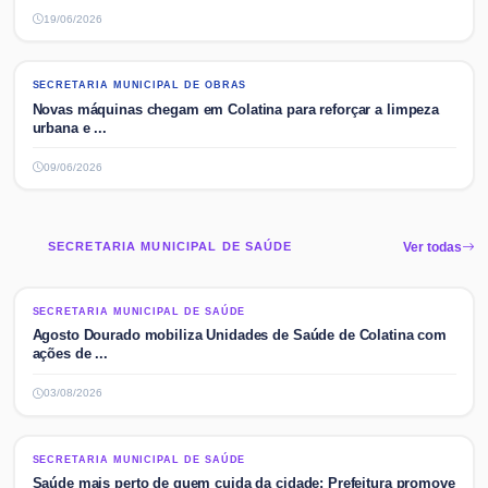
19/06/2026
SECRETARIA MUNICIPAL DE OBRAS
SECRETARIA MUNICIPAL DE OBRAS
Novas máquinas chegam em Colatina para reforçar a limpeza
urbana e ...
09/06/2026
SECRETARIA MUNICIPAL DE SAÚDE
Ver todas
SECRETARIA MUNICIPAL DE SAÚDE
SECRETARIA MUNICIPAL DE SAÚDE
Agosto Dourado mobiliza Unidades de Saúde de Colatina com
ações de ...
03/08/2026
SECRETARIA MUNICIPAL DE SAÚDE
SECRETARIA MUNICIPAL DE SAÚDE
Saúde mais perto de quem cuida da cidade: Prefeitura promove