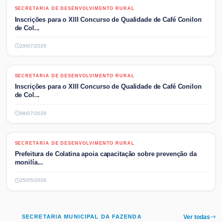
SECRETARIA DE DESENVOLVIMENTO RURAL
SECRETARIA DE DESENVOLVIMENTO RURAL
Inscrições para o XIII Concurso de Qualidade de Café Conilon
de Col...
28/07/2026
SECRETARIA DE DESENVOLVIMENTO RURAL
SECRETARIA DE DESENVOLVIMENTO RURAL
Inscrições para o XIII Concurso de Qualidade de Café Conilon
de Col...
08/07/2026
SECRETARIA DE DESENVOLVIMENTO RURAL
SECRETARIA DE DESENVOLVIMENTO RURAL
Prefeitura de Colatina apoia capacitação sobre prevenção da
monilía...
25/05/2026
SECRETARIA MUNICIPAL DA FAZENDA
Ver todas