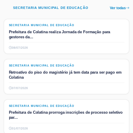
SECRETARIA MUNICIPAL DE EDUCAÇÃO
Ver todas
SECRETARIA MUNICIPAL DE EDUCAÇÃO
SECRETARIA MUNICIPAL DE EDUCAÇÃO
Prefeitura de Colatina realiza Jornada de Formação para
gestores da...
08/07/2026
SECRETARIA MUNICIPAL DE EDUCAÇÃO
SECRETARIA MUNICIPAL DE EDUCAÇÃO
Retroativo do piso do magistério já tem data para ser pago em
Colatina
07/07/2026
SECRETARIA MUNICIPAL DE EDUCAÇÃO
SECRETARIA MUNICIPAL DE EDUCAÇÃO
Prefeitura de Colatina prorroga inscrições de processo seletivo
par...
01/07/2026