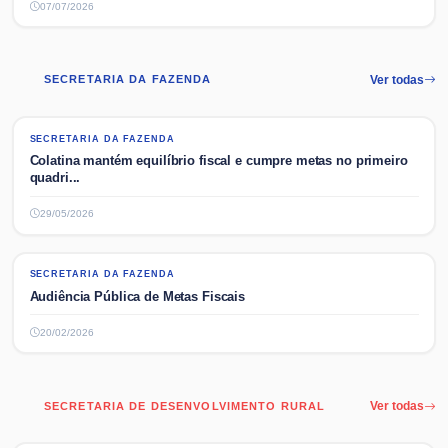
07/07/2026
SECRETARIA DA FAZENDA
Ver todas
SECRETARIA DA FAZENDA
SECRETARIA DA FAZENDA
Colatina mantém equilíbrio fiscal e cumpre metas no primeiro
quadri...
29/05/2026
SECRETARIA DA FAZENDA
SECRETARIA DA FAZENDA
Audiência Pública de Metas Fiscais
20/02/2026
SECRETARIA DE DESENVOLVIMENTO RURAL
Ver todas