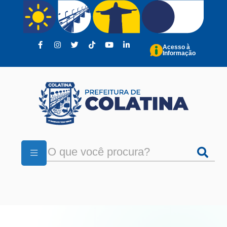
Pular para o conteúdo principal
Acesso à
Informação