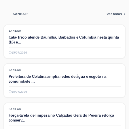
SANEAR
Ver todas
SANEAR
SANEAR
Cata-Treco atende Baunilha, Barbados e Columbia nesta quinta
(16) e...
15/07/2026
SANEAR
SANEAR
Prefeitura de Colatina amplia redes de água e esgoto na
comunidade ...
15/07/2026
SANEAR
SANEAR
Força-tarefa de limpeza no Calçadão Geraldo Pereira reforça
conserv...