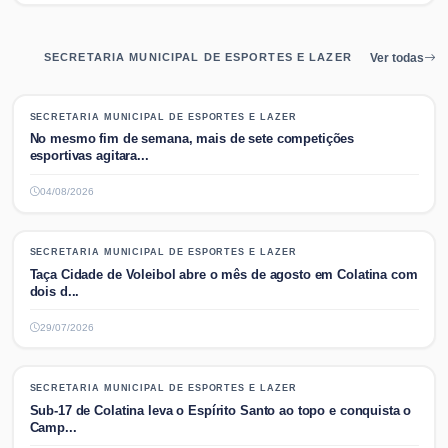
SECRETARIA MUNICIPAL DE ESPORTES E LAZER
Ver todas
SECRETARIA MUNICIPAL DE ESPORTES E LAZER
SECRETARIA MUNICIPAL DE ESPORTES E LAZER
No mesmo fim de semana, mais de sete competições
esportivas agitara...
04/08/2026
SECRETARIA MUNICIPAL DE ESPORTES E LAZER
SECRETARIA MUNICIPAL DE ESPORTES E LAZER
Taça Cidade de Voleibol abre o mês de agosto em Colatina com
dois d...
29/07/2026
SECRETARIA MUNICIPAL DE ESPORTES E LAZER
SECRETARIA MUNICIPAL DE ESPORTES E LAZER
Sub-17 de Colatina leva o Espírito Santo ao topo e conquista o
Camp...