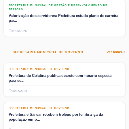
SECRETARIA MUNICIPAL DE GESTÃO E DESENVOLVIMENTO DE PESSOAS
SECRETARIA MUNICIPAL DE GESTÃO E DESENVOLVIMENTO DE
PESSOAS
Valorização dos servidores: Prefeitura estuda plano de carreira
par...
11/06/2026
SECRETARIA MUNICIPAL DE GOVERNO
Ver todas
SECRETARIA MUNICIPAL DE GOVERNO
SECRETARIA MUNICIPAL DE GOVERNO
Prefeitura de Colatina publica decreto com horário especial
para se...
26/06/2026
SECRETARIA MUNICIPAL DE GOVERNO
SECRETARIA MUNICIPAL DE GOVERNO
Prefeitura e Sanear recebem troféus por lembrança da
população em p...