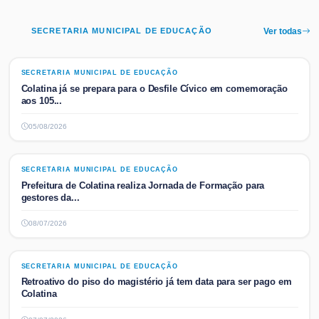
SECRETARIA MUNICIPAL DE EDUCAÇÃO
Ver todas
SECRETARIA MUNICIPAL DE EDUCAÇÃO
SECRETARIA MUNICIPAL DE EDUCAÇÃO
Colatina já se prepara para o Desfile Cívico em comemoração
aos 105...
05/08/2026
SECRETARIA MUNICIPAL DE EDUCAÇÃO
SECRETARIA MUNICIPAL DE EDUCAÇÃO
Prefeitura de Colatina realiza Jornada de Formação para
gestores da...
08/07/2026
SECRETARIA MUNICIPAL DE EDUCAÇÃO
SECRETARIA MUNICIPAL DE EDUCAÇÃO
Retroativo do piso do magistério já tem data para ser pago em
Colatina