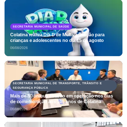
SECRETARIA MUNICIPAL DE SAÚDE
Colatina realiza Dia D de Multivacinação para
crianças e adolescentes no dia 15 de agosto
06/08/2026
SECRETARIA MUNICIPAL DE TRANSPORTE, TRÂNSITO E
SEGURANÇA PÚBLICA
Mais de 50 ônibus estarão em operação nos dias
de comemoração aos 105 anos de Colatina
06/08/2026