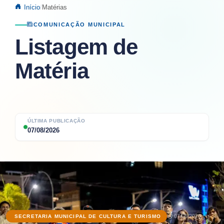
Início
Matérias
COMUNICAÇÃO MUNICIPAL
Listagem de
Matéria
ÚLTIMA PUBLICAÇÃO
07/08/2026
07/08/2026
SECRETARIA MUNICIPAL DE CULTURA E TURISMO