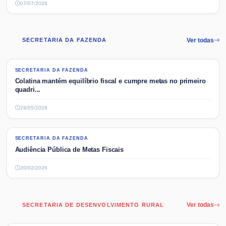
07/07/2026
SECRETARIA DA FAZENDA
Ver todas
SECRETARIA DA FAZENDA
SECRETARIA DA FAZENDA
Colatina mantém equilíbrio fiscal e cumpre metas no primeiro
quadri...
29/05/2026
SECRETARIA DA FAZENDA
SECRETARIA DA FAZENDA
Audiência Pública de Metas Fiscais
20/02/2026
SECRETARIA DE DESENVOLVIMENTO RURAL
Ver todas