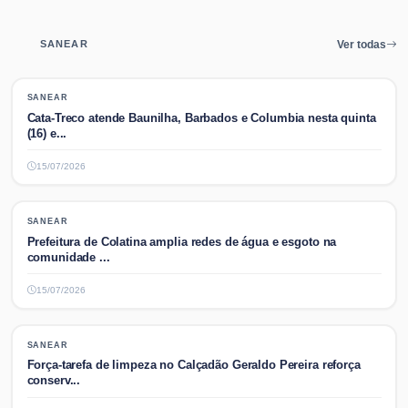
SANEAR
Ver todas
SANEAR
SANEAR
Cata-Treco atende Baunilha, Barbados e Columbia nesta quinta
(16) e...
15/07/2026
SANEAR
SANEAR
Prefeitura de Colatina amplia redes de água e esgoto na
comunidade ...
15/07/2026
SANEAR
SANEAR
Força-tarefa de limpeza no Calçadão Geraldo Pereira reforça
conserv...