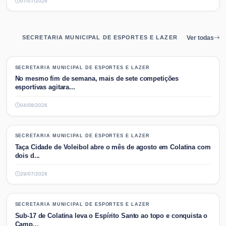
07/07/2026
SECRETARIA MUNICIPAL DE ESPORTES E LAZER
Ver todas
SECRETARIA MUNICIPAL DE ESPORTES E LAZER
SECRETARIA MUNICIPAL DE ESPORTES E LAZER
No mesmo fim de semana, mais de sete competições
esportivas agitara...
04/08/2026
SECRETARIA MUNICIPAL DE ESPORTES E LAZER
SECRETARIA MUNICIPAL DE ESPORTES E LAZER
Taça Cidade de Voleibol abre o mês de agosto em Colatina com
dois d...
29/07/2026
SECRETARIA MUNICIPAL DE ESPORTES E LAZER
SECRETARIA MUNICIPAL DE ESPORTES E LAZER
Sub-17 de Colatina leva o Espírito Santo ao topo e conquista o
Camp...