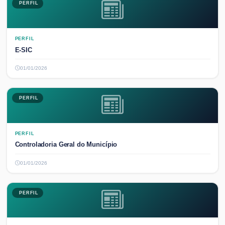
PERFIL
PERFIL
E-SIC
01/01/2026
PERFIL
PERFIL
Controladoria Geral do Município
01/01/2026
PERFIL