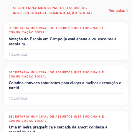
SECRETARIA MUNICIPAL DE ASSUNTOS
Ver todas
INSTITUCIONAIS E COMUNICAÇÃO SOCIAL
SECRETARIA MUNICIPAL DE ASSUNTOS INSTITUCIONAIS E
SECRETARIA MUNICIPAL DE ASSUNTOS INSTITUCIONAIS E
COMUNICAÇÃO SOCIAL
COMUNICAÇÃO SOCIAL
Votação do Escola em Campo já está aberta e vai escolher a
escola m...
12/06/2026
SECRETARIA MUNICIPAL DE ASSUNTOS INSTITUCIONAIS E
SECRETARIA MUNICIPAL DE ASSUNTOS INSTITUCIONAIS E
COMUNICAÇÃO SOCIAL
COMUNICAÇÃO SOCIAL
Colatina convoca estudantes para eleger a melhor decoração e
torcid...
25/05/2026
SECRETARIA MUNICIPAL DE ASSUNTOS INSTITUCIONAIS E
SECRETARIA MUNICIPAL DE ASSUNTOS INSTITUCIONAIS E
COMUNICAÇÃO SOCIAL
COMUNICAÇÃO SOCIAL
Uma mineira pragmática e cercada de amor: conheça a