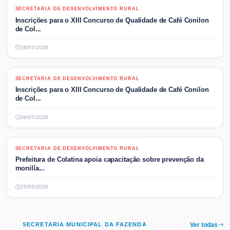
SECRETARIA DE DESENVOLVIMENTO RURAL
SECRETARIA DE DESENVOLVIMENTO RURAL
Inscrições para o XIII Concurso de Qualidade de Café Conilon
de Col...
28/07/2026
SECRETARIA DE DESENVOLVIMENTO RURAL
SECRETARIA DE DESENVOLVIMENTO RURAL
Inscrições para o XIII Concurso de Qualidade de Café Conilon
de Col...
08/07/2026
SECRETARIA DE DESENVOLVIMENTO RURAL
SECRETARIA DE DESENVOLVIMENTO RURAL
Prefeitura de Colatina apoia capacitação sobre prevenção da
monilía...
25/05/2026
SECRETARIA MUNICIPAL DA FAZENDA
Ver todas