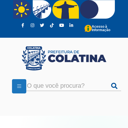
Pular para o conteúdo principal
Acesso à
Informação