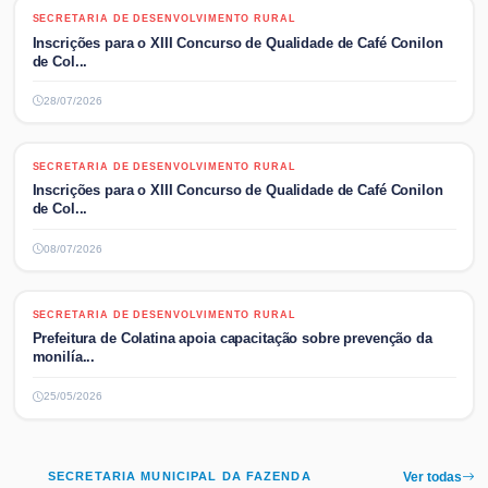
SECRETARIA DE DESENVOLVIMENTO RURAL
SECRETARIA DE DESENVOLVIMENTO RURAL
Inscrições para o XIII Concurso de Qualidade de Café Conilon
de Col...
28/07/2026
SECRETARIA DE DESENVOLVIMENTO RURAL
SECRETARIA DE DESENVOLVIMENTO RURAL
Inscrições para o XIII Concurso de Qualidade de Café Conilon
de Col...
08/07/2026
SECRETARIA DE DESENVOLVIMENTO RURAL
SECRETARIA DE DESENVOLVIMENTO RURAL
Prefeitura de Colatina apoia capacitação sobre prevenção da
monilía...
25/05/2026
SECRETARIA MUNICIPAL DA FAZENDA
Ver todas