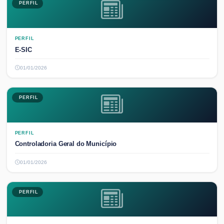
PERFIL
PERFIL
E-SIC
01/01/2026
PERFIL
PERFIL
Controladoria Geral do Município
01/01/2026
PERFIL