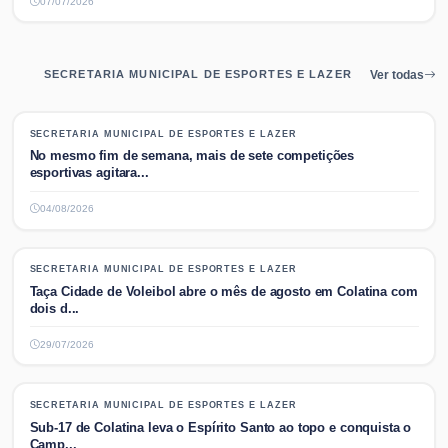
07/07/2026
SECRETARIA MUNICIPAL DE ESPORTES E LAZER
Ver todas
SECRETARIA MUNICIPAL DE ESPORTES E LAZER
SECRETARIA MUNICIPAL DE ESPORTES E LAZER
No mesmo fim de semana, mais de sete competições
esportivas agitara...
04/08/2026
SECRETARIA MUNICIPAL DE ESPORTES E LAZER
SECRETARIA MUNICIPAL DE ESPORTES E LAZER
Taça Cidade de Voleibol abre o mês de agosto em Colatina com
dois d...
29/07/2026
SECRETARIA MUNICIPAL DE ESPORTES E LAZER
SECRETARIA MUNICIPAL DE ESPORTES E LAZER
Sub-17 de Colatina leva o Espírito Santo ao topo e conquista o
Camp...