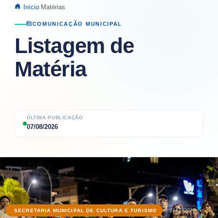
Início
Matérias
COMUNICAÇÃO MUNICIPAL
Listagem de
Matéria
ÚLTIMA PUBLICAÇÃO
07/08/2026
07/08/2026
SECRETARIA MUNICIPAL DE CULTURA E TURISMO