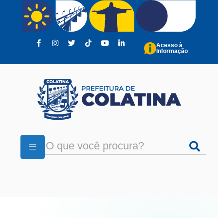
Pular para o conteúdo principal
Acesso à
Informação