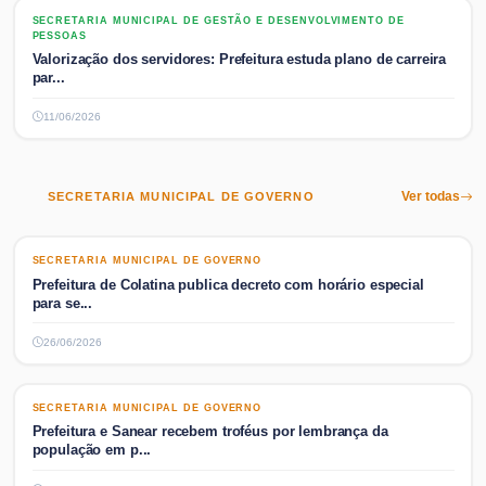
SECRETARIA MUNICIPAL DE GESTÃO E DESENVOLVIMENTO DE PESSOAS
SECRETARIA MUNICIPAL DE GESTÃO E DESENVOLVIMENTO DE
PESSOAS
Valorização dos servidores: Prefeitura estuda plano de carreira
par...
11/06/2026
SECRETARIA MUNICIPAL DE GOVERNO
Ver todas
SECRETARIA MUNICIPAL DE GOVERNO
SECRETARIA MUNICIPAL DE GOVERNO
Prefeitura de Colatina publica decreto com horário especial
para se...
26/06/2026
SECRETARIA MUNICIPAL DE GOVERNO
SECRETARIA MUNICIPAL DE GOVERNO
Prefeitura e Sanear recebem troféus por lembrança da
população em p...