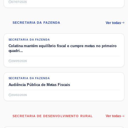
07/07/2026
SECRETARIA DA FAZENDA
Ver todas
SECRETARIA DA FAZENDA
SECRETARIA DA FAZENDA
Colatina mantém equilíbrio fiscal e cumpre metas no primeiro
quadri...
29/05/2026
SECRETARIA DA FAZENDA
SECRETARIA DA FAZENDA
Audiência Pública de Metas Fiscais
20/02/2026
SECRETARIA DE DESENVOLVIMENTO RURAL
Ver todas