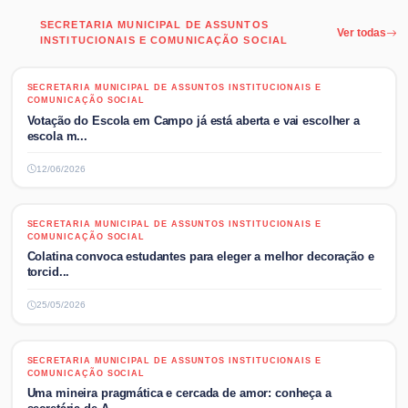
SECRETARIA MUNICIPAL DE ASSUNTOS
Ver todas
INSTITUCIONAIS E COMUNICAÇÃO SOCIAL
SECRETARIA MUNICIPAL DE ASSUNTOS INSTITUCIONAIS E
SECRETARIA MUNICIPAL DE ASSUNTOS INSTITUCIONAIS E
COMUNICAÇÃO SOCIAL
COMUNICAÇÃO SOCIAL
Votação do Escola em Campo já está aberta e vai escolher a
escola m...
12/06/2026
SECRETARIA MUNICIPAL DE ASSUNTOS INSTITUCIONAIS E
SECRETARIA MUNICIPAL DE ASSUNTOS INSTITUCIONAIS E
COMUNICAÇÃO SOCIAL
COMUNICAÇÃO SOCIAL
Colatina convoca estudantes para eleger a melhor decoração e
torcid...
25/05/2026
SECRETARIA MUNICIPAL DE ASSUNTOS INSTITUCIONAIS E
SECRETARIA MUNICIPAL DE ASSUNTOS INSTITUCIONAIS E
COMUNICAÇÃO SOCIAL
COMUNICAÇÃO SOCIAL
Uma mineira pragmática e cercada de amor: conheça a