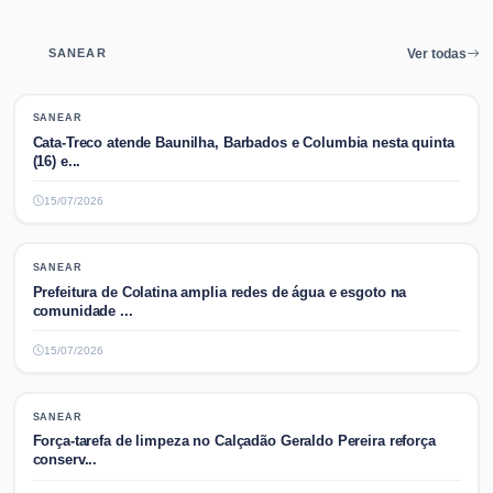
SANEAR
Ver todas
SANEAR
SANEAR
Cata-Treco atende Baunilha, Barbados e Columbia nesta quinta
(16) e...
15/07/2026
SANEAR
SANEAR
Prefeitura de Colatina amplia redes de água e esgoto na
comunidade ...
15/07/2026
SANEAR
SANEAR
Força-tarefa de limpeza no Calçadão Geraldo Pereira reforça
conserv...