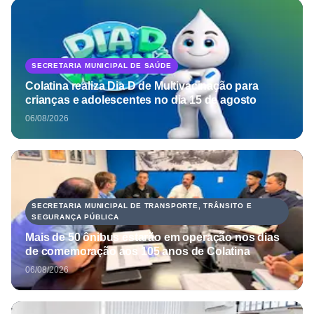
SECRETARIA MUNICIPAL DE SAÚDE
Colatina realiza Dia D de Multivacinação para
crianças e adolescentes no dia 15 de agosto
06/08/2026
SECRETARIA MUNICIPAL DE TRANSPORTE, TRÂNSITO E
SEGURANÇA PÚBLICA
Mais de 50 ônibus estarão em operação nos dias
de comemoração aos 105 anos de Colatina
06/08/2026