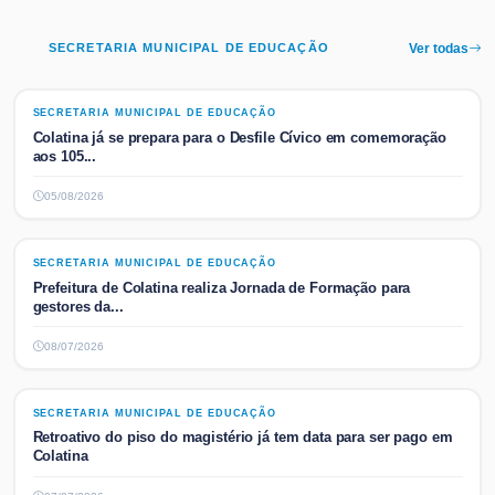
SECRETARIA MUNICIPAL DE EDUCAÇÃO
Ver todas
SECRETARIA MUNICIPAL DE EDUCAÇÃO
SECRETARIA MUNICIPAL DE EDUCAÇÃO
Colatina já se prepara para o Desfile Cívico em comemoração
aos 105...
05/08/2026
SECRETARIA MUNICIPAL DE EDUCAÇÃO
SECRETARIA MUNICIPAL DE EDUCAÇÃO
Prefeitura de Colatina realiza Jornada de Formação para
gestores da...
08/07/2026
SECRETARIA MUNICIPAL DE EDUCAÇÃO
SECRETARIA MUNICIPAL DE EDUCAÇÃO
Retroativo do piso do magistério já tem data para ser pago em
Colatina