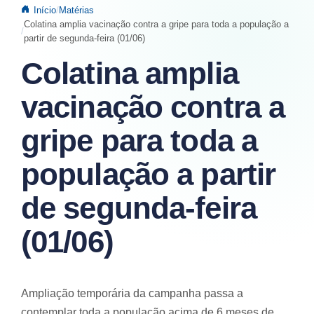
Início
Matérias
Colatina amplia vacinação contra a gripe para toda a população a
partir de segunda-feira (01/06)
Colatina amplia
vacinação contra a
gripe para toda a
população a partir
de segunda-feira
(01/06)
Ampliação temporária da campanha passa a
contemplar toda a população acima de 6 meses de