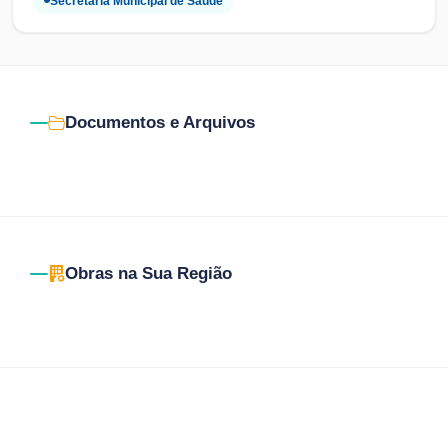
Secretaria Municipal de Saúde
Documentos e Arquivos
Obras na Sua Região