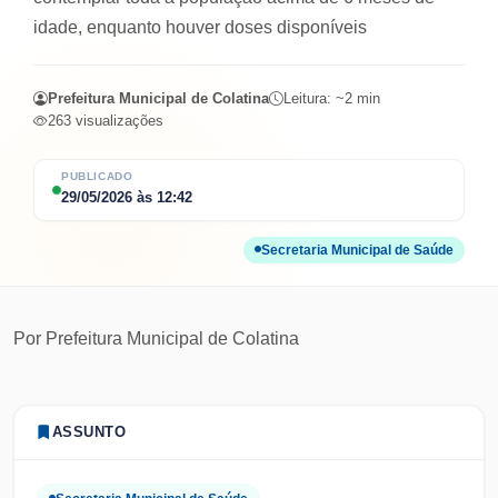
idade, enquanto houver doses disponíveis
Prefeitura Municipal de Colatina
Leitura: ~
2
min
263
visualizações
PUBLICADO
29/05/2026
às
12:42
Secretaria Municipal de Saúde
Por
Prefeitura Municipal de Colatina
ASSUNTO