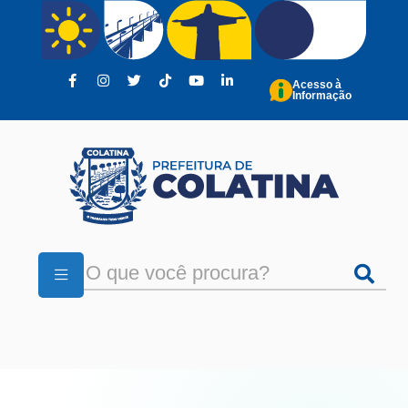
Pular para o conteúdo principal
Acesso à
Informação