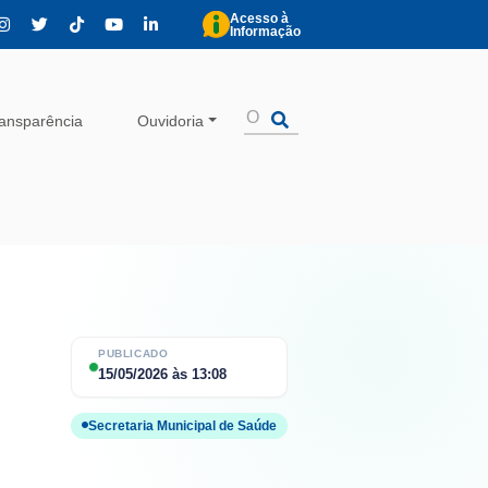
Acesso à
Informação
ansparência
Ouvidoria
PUBLICADO
15/05/2026
às
13:08
Secretaria Municipal de Saúde