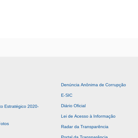
Denúncia Anônima de Corrupção
E-SIC
Diário Oficial
o Estratégico 2020-
Lei de Acesso à Informação
Fotos
Radar da Transparência
Portal da Transparência