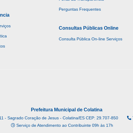
Perguntas Frequentes
ncia
rviços
Consultas Públicas Online
tica
Consulta Pública On-line Serviços
tos
Prefeitura Municipal de Colatina
11 - Sagrado Coração de Jesus - Colatina/ES CEP: 29.707-850
Serviço de Atendimento ao Contribuinte 09h às 17h