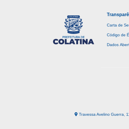
Transparê
Carta de Se
Código de É
Dados Aber
Travessa Avelino Guerra, 1