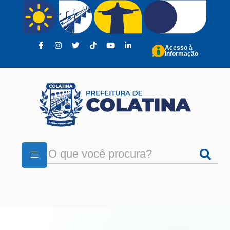
Pular para o conteúdo principal
Acesso à
Informação