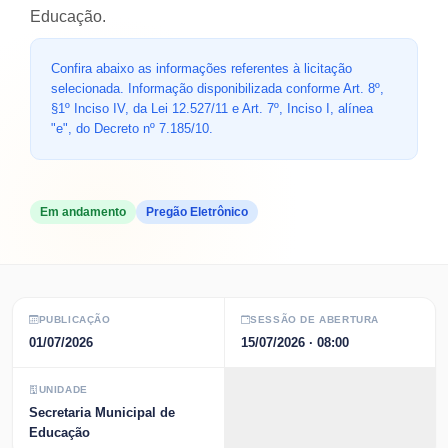
Educação.
Confira abaixo as informações referentes à licitação
selecionada. Informação disponibilizada conforme Art. 8º,
§1º Inciso IV, da Lei 12.527/11 e Art. 7º, Inciso I, alínea
"e", do Decreto nº 7.185/10.
Em andamento
Pregão Eletrônico
PUBLICAÇÃO
SESSÃO DE ABERTURA
01/07/2026
15/07/2026
· 08:00
UNIDADE
Secretaria Municipal de
Educação