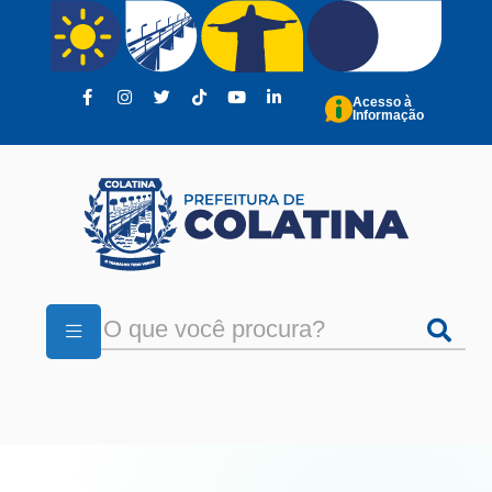
Pular para o conteúdo principal
Acesso à
Informação