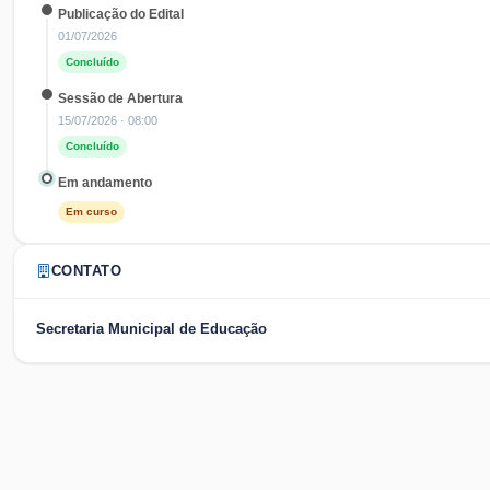
Publicação do Edital
01/07/2026
Concluído
Sessão de Abertura
15/07/2026
· 08:00
Concluído
Em andamento
Em curso
CONTATO
Secretaria Municipal de Educação