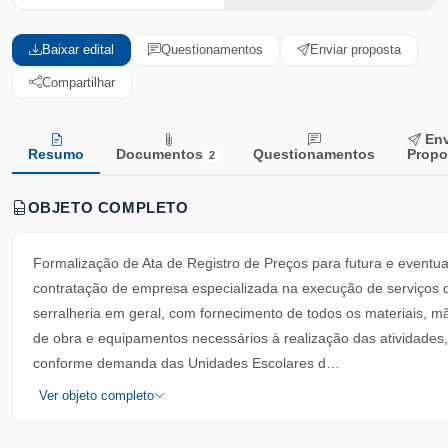
Baixar edital
Questionamentos
Enviar proposta
Compartilhar
Env
Resumo
Documentos
Questionamentos
Propo
2
OBJETO COMPLETO
Formalização de Ata de Registro de Preços para futura e eventua
contratação de empresa especializada na execução de serviços 
serralheria em geral, com fornecimento de todos os materiais, m
de obra e equipamentos necessários à realização das atividades,
conforme demanda das Unidades Escolares d…
Ver objeto completo