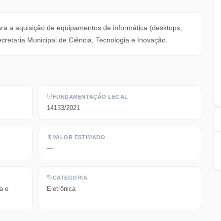
ara a aquisição de equipamentos de informática (desktops,
cretaria Municipal de Ciência, Tecnologia e Inovação.
FUNDAMENTAÇÃO LEGAL
14133/2021
VALOR ESTIMADO
—
CATEGORIA
a e
Eletrônica