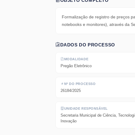
OBJETO COMPLETO
Formalização de registro de preços p
notebooks e monitores), através da Se
DADOS DO PROCESSO
MODALIDADE
Pregão Eletrônico
Nº DO PROCESSO
26184/2025
UNIDADE RESPONSÁVEL
Secretaria Municipal de Ciência, Tecnologi
Inovação