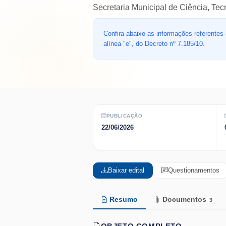
Secretaria Municipal de Ciência, Tec
Confira abaixo as informações referentes à
alínea "e", do Decreto nº 7.185/10.
PUBLICAÇÃO
22/06/2026
Baixar edital
Questionamentos
Resumo
Documentos
3