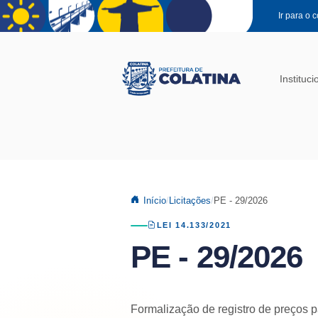
Pular para o conteúdo principal
Ir para o 
Instituci
Início
Licitações
PE - 29/2026
LEI 14.133/2021
PE - 29/2026
Formalização de registro de preços p