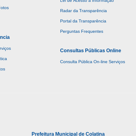
Lei de Acesso à Informação
Fotos
Radar da Transparência
Portal da Transparência
Perguntas Frequentes
ncia
rviços
Consultas Públicas Online
tica
Consulta Pública On-line Serviços
tos
Prefeitura Municipal de Colatina