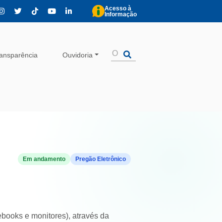
Acesso à
Informação
ansparência
Ouvidoria
Em andamento
Pregão Eletrônico
ebooks e monitores), através da