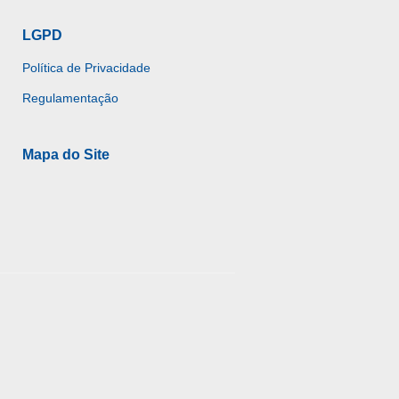
LGPD
Política de Privacidade
Regulamentação
Mapa do Site