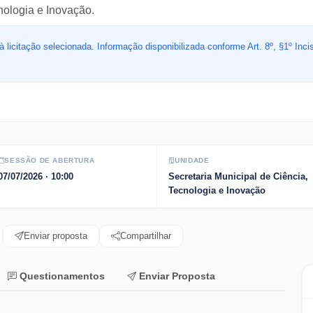
nologia e Inovação.
 licitação selecionada. Informação disponibilizada conforme Art. 8º, §1º Inciso
SESSÃO DE ABERTURA
UNIDADE
07/07/2026
· 10:00
Secretaria Municipal de Ciência,
Tecnologia e Inovação
Enviar proposta
Compartilhar
Questionamentos
Enviar Proposta