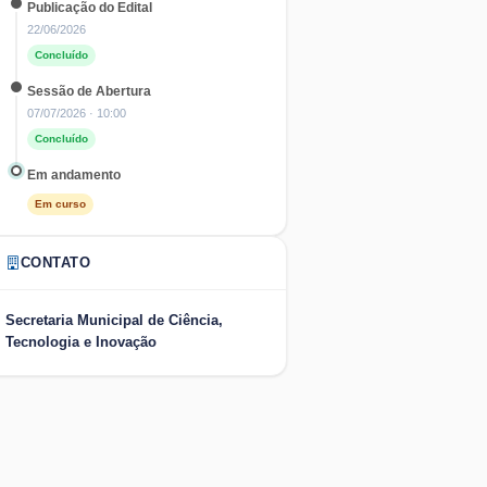
Publicação do Edital
22/06/2026
Concluído
Sessão de Abertura
07/07/2026
· 10:00
Concluído
Em andamento
Em curso
CONTATO
Secretaria Municipal de Ciência,
Tecnologia e Inovação