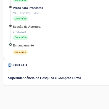
Prazo para Propostas
até
19/06/2026
· 23:59
Concluído
Sessão de Abertura
17/06/2026
Concluído
Em andamento
Em curso
CONTATO
Superintendência de Pesquisa e Compras Direta