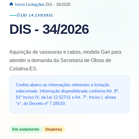
Início
Licitações
DIS - 34/2026
LEI 14.133/2021
DIS - 34/2026
Aquisição de vassouras e cabos, modelo Gari para
atender a demanda da Secretaria de Obras de
Colatina-ES.
Confira abaixo as informações referentes à licitação
selecionada. Informação disponibilizada conforme Art. 8º,
§1º Inciso IV, da Lei 12.527/11 e Art. 7º, Inciso I, alínea
"e", do Decreto nº 7.185/10.
Em andamento
Dispensa