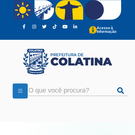
Pular para o conteúdo principal
Acesso à
Informação