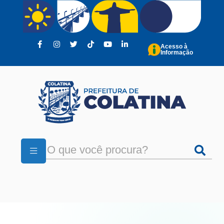
Pular para o conteúdo principal
Acesso à
Informação