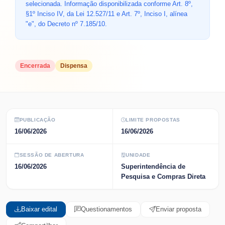
selecionada. Informação disponibilizada conforme Art. 8º,
§1º Inciso IV, da Lei 12.527/11 e Art. 7º, Inciso I, alínea
"e", do Decreto nº 7.185/10.
Encerrada
Dispensa
PUBLICAÇÃO
LIMITE PROPOSTAS
16/06/2026
16/06/2026
SESSÃO DE ABERTURA
UNIDADE
16/06/2026
Superintendência de
Pesquisa e Compras Direta
Baixar edital
Questionamentos
Enviar proposta