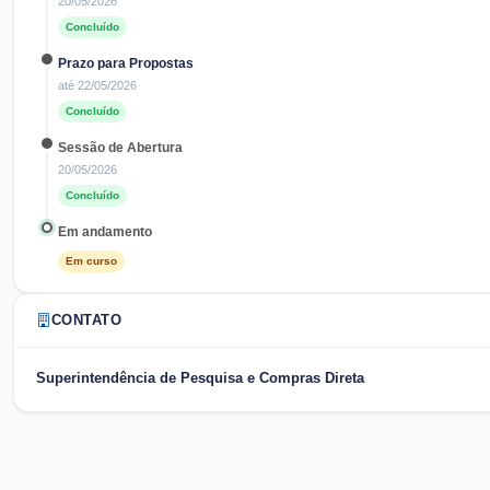
20/05/2026
Concluído
Prazo para Propostas
até
22/05/2026
Concluído
Sessão de Abertura
20/05/2026
Concluído
Em andamento
Em curso
CONTATO
Superintendência de Pesquisa e Compras Direta