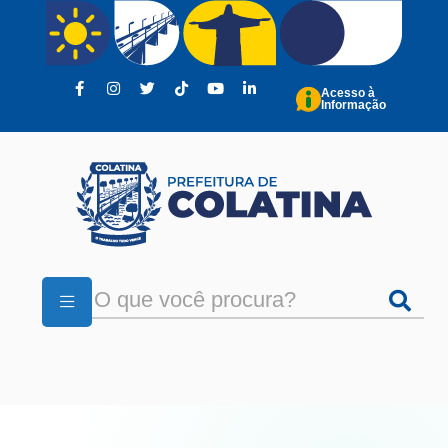
Pular para o conteúdo principal
Acesso à
Informação