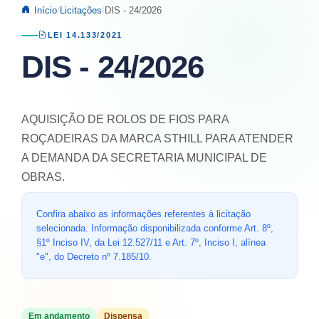
Início
Licitações
DIS - 24/2026
LEI 14.133/2021
DIS - 24/2026
AQUISIÇÃO DE ROLOS DE FIOS PARA
ROÇADEIRAS DA MARCA STHILL PARA ATENDER
A DEMANDA DA SECRETARIA MUNICIPAL DE
OBRAS.
Confira abaixo as informações referentes à licitação
selecionada. Informação disponibilizada conforme Art. 8º,
§1º Inciso IV, da Lei 12.527/11 e Art. 7º, Inciso I, alínea
"e", do Decreto nº 7.185/10.
Em andamento
Dispensa