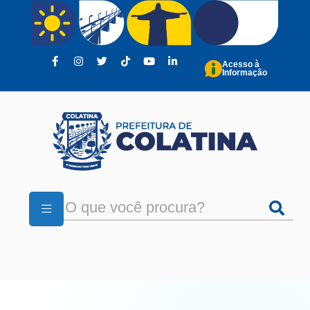
Pular para o conteúdo principal
Acesso à
Informação