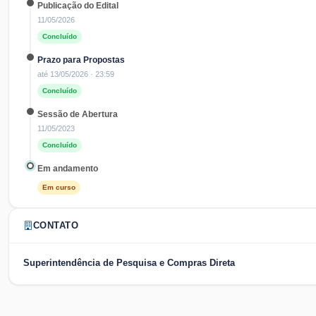
Publicação do Edital
11/05/2026
Concluído
Prazo para Propostas
até
13/05/2026
· 23:59
Concluído
Sessão de Abertura
11/05/2023
Concluído
Em andamento
Em curso
CONTATO
Superintendência de Pesquisa e Compras Direta